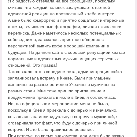
Я с радостью отвечала на все сообщения, поскольку
считаю, что каждый человек заслуживает ответной
адекватной реакции на проявленный к тебе интерес.
А мне было комфортно и приятно общаться: интересные
анкеты, великолепные фотографии, личная оживленная
переписка. Даже наметилось несколько потенциальных
собеседников, завязалось приятное общение с
перспективой выпить кофе в хорошей компании в
будущем. На данном сайте с хорошей репутацией хватает
нормальных и адекватных мужчин, ищущих серьезных
отношений. Это правда!
Так совпало, что в середине лета, администрация сайта
запланировала встречу в Киеве. Были приглашены
женщины из разных регионов Украины и мужчины из
разных стран. Мне тоже пришло приглашение и
предложение приехать в июле в Киев, я согласилась.
Но, на официальном мероприятии меня не было,
поскольку в Киев я приехала с дочерью и изначально,
соглашаясь на индивидуальную встречу с мужчиной, я
оговаривала тот факт, что буду с дочерью при личной
встрече. И это было правильное решение.
При встрече, во время знакомства, для меня было важно