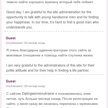
тяжело найти хорошего мужчину который тебя поймет.
Good day, I am grateful to the site administration for the
opportunity to talk with young handsome men and for finding
your happiness. In our time, it’s hard to find a good man who
understands you.
Guest
Опубліковано 104 місяців назад
Я очень благодарна администраторам этого сайта за
вежливые отношение и помощь найти спутника жизни.
I am very grateful to the administrators of this site for their
polite attitude and for their help in finding a life partner.
Guest
Опубліковано 120 місяців назад
С сайтом Datingwomenukraine я познакомилась этим
летом, чуть больше месяца назад. После регистрации на
сайте, у меня сразу же началась переписка с мужчинами.