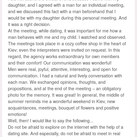
daughter, and I agreed with a man for an individual meeting,
and we discussed this fact with a man beforehand that I
would be with my daughter during this personal meeting. And
it was a right decision.
At the meeting, while dating, it was important for me how a
man behaves with me and my child. I watched and observed.
The meetings took place in a cozy coffee shop in the heart of
Kiev; even the interpreters were invited on request. In this
regard, the agency works extraordinary for own members
and their comfort! Our communication was wonderful!
Men were real, joyful, attentive, interesting, and open for
communication. I had a natural and lively conversation with
each man. We exchanged opinions, thoughts, and
propositions, and at the end of the meeting – an obligatory
photo for the memory. It was great! In general, the middle of
summer reminds me a wonderful weekend in Kiev, new
acquaintances, meetings, bouquet of flowers and positive
emotions!
Well, then! I would like to say the following...
Do not be afraid to explore on the internet with the help of a
dating site. And especially, do not be afraid to meet in real