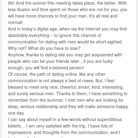
life! And the sooner this meeting takes place, the better. With
less illusion and time spent on those who are not for you, you
will have more chances to find your man. It's all real and
normal!
And in today’s digital age, when via the Internet you may find
absolutely everything – to ignore this channel of
communication for dating with men would be short-sighted.
Why not? What do you have to lose?
Anyhow, thanks to dating site you may get acquainted with
people who can be your friends later…if you are lucky
enough, you will find a beloved person!
Of course, the path of dating online, like any other
communication is not always a bed of roses. But, I feel
blessed to meet only nice, cheerful, smart, kind, interesting,
and surely serious men. Thanks to them, I have something to
remember from the summer. I met men who are looking for
deep, serious relationship and they will make someone happy
one day.
I can say about myself in a few words without superstitious
beliefs… I am very satisfied with the trip, I have lots of
impressions, and thoughts from the communication, and I