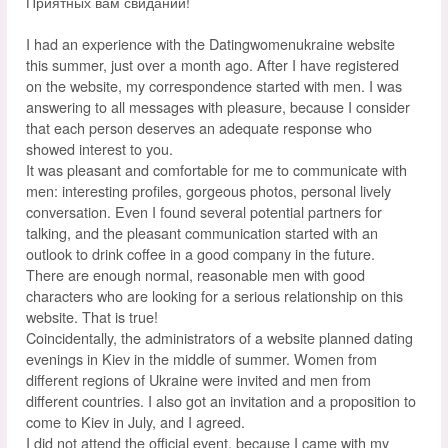
Приятных вам свиданий!
I had an experience with the Datingwomenukraine website
this summer, just over a month ago. After I have registered
on the website, my correspondence started with men. I was
answering to all messages with pleasure, because I consider
that each person deserves an adequate response who
showed interest to you.
It was pleasant and comfortable for me to communicate with
men: interesting profiles, gorgeous photos, personal lively
conversation. Even I found several potential partners for
talking, and the pleasant communication started with an
outlook to drink coffee in a good company in the future.
There are enough normal, reasonable men with good
characters who are looking for a serious relationship on this
website. That is true!
Coincidentally, the administrators of a website planned dating
evenings in Kiev in the middle of summer. Women from
different regions of Ukraine were invited and men from
different countries. I also got an invitation and a proposition to
come to Kiev in July, and I agreed.
I did not attend the official event, because I came with my