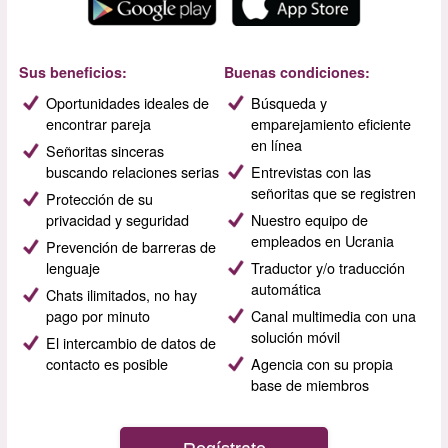
Sus beneficios:
Buenas condiciones:
Oportunidades ideales de
Búsqueda y
encontrar pareja
emparejamiento eficiente
en línea
Señoritas sinceras
buscando relaciones serias
Entrevistas con las
señoritas que se registren
Protección de su
privacidad y seguridad
Nuestro equipo de
empleados en Ucrania
Prevención de barreras de
lenguaje
Traductor y/o traducción
automática
Chats ilimitados, no hay
pago por minuto
Canal multimedia con una
solución móvil
El intercambio de datos de
contacto es posible
Agencia con su propia
base de miembros