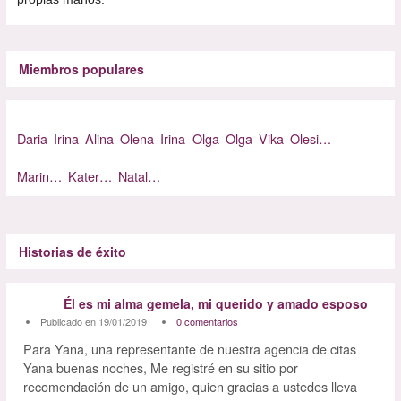
Miembros populares
Daria
Irina
Alina
Olena
Irina
Olga
Olga
Vika
Olesi…
Marin…
Kater…
Natal…
Historias de éxito
Él es mi alma gemela, mi querido y amado esposo
Publicado en 19/01/2019
0 comentarios
Para Yana, una representante de nuestra agencia de citas
Yana buenas noches, Me registré en su sitio por
recomendación de un amigo, quien gracias a ustedes lleva