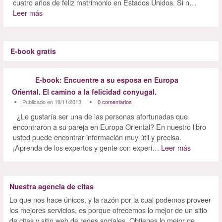
cuatro años de feliz matrimonio en Estados Unidos. Si n…
Leer más
E-book gratis
E-book: Encuentre a su esposa en Europa
Oriental. El camino a la felicidad conyugal.
Publicado en 19/11/2013
0 comentarios
¿Le gustaría ser una de las personas afortunadas que
encontraron a su pareja en Europa Oriental? En nuestro libro
usted puede encontrar información muy útil y precisa.
¡Aprenda de los expertos y gente con experi…
Leer más
Nuestra agencia de citas
Lo que nos hace únicos, y la razón por la cual podemos proveer
los mejores servicios, es porque ofrecemos lo mejor de un sitio
de citas y sitio web de redes sociales. Obtienes lo mejor de