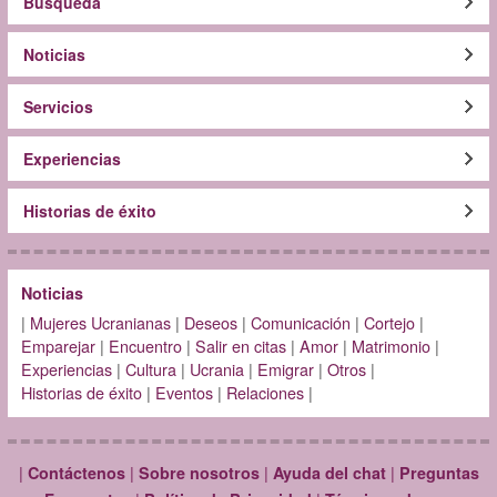
Búsqueda
Noticias
Servicios
Experiencias
Historias de éxito
Noticias
|
Mujeres Ucranianas
|
Deseos
|
Comunicación
|
Cortejo
|
Emparejar
|
Encuentro
|
Salir en citas
|
Amor
|
Matrimonio
|
Experiencias
|
Cultura
|
Ucrania
|
Emigrar
|
Otros
|
Historias de éxito
|
Eventos
|
Relaciones
|
|
|
|
|
Contáctenos
Sobre nosotros
Ayuda del chat
Preguntas