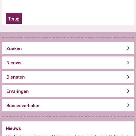
Terug
Zoeken
Nieuws
Diensten
Ervaringen
Succesverhalen
Nieuws