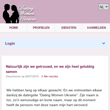
HOME
PROFIELEN
DIENSTEN
AANMELDEN
Login
Natuurlijk zijn we getrouwd, en we zijn heel gelukkig
samen
Geschreven op 26/07/2019
0 Alle reacties
We hebben lang op elkaar gewacht. En we ontmoetten elkaar
dankzij de datingsite "Dating Women Ukraine". Zijn naam is
Ivo, zo'n eenvoudige en korte naam, maar op dit moment
heeft de persoon met deze naam mijn hart veroverd.