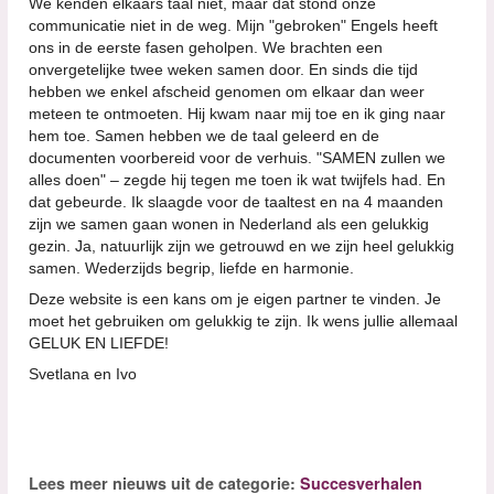
We kenden elkaars taal niet, maar dat stond onze
communicatie niet in de weg. Mijn "gebroken" Engels heeft
ons in de eerste fasen geholpen. We brachten een
onvergetelijke twee weken samen door. En sinds die tijd
hebben we enkel afscheid genomen om elkaar dan weer
meteen te ontmoeten. Hij kwam naar mij toe en ik ging naar
hem toe. Samen hebben we de taal geleerd en de
documenten voorbereid voor de verhuis. "SAMEN zullen we
alles doen" – zegde hij tegen me toen ik wat twijfels had. En
dat gebeurde. Ik slaagde voor de taaltest en na 4 maanden
zijn we samen gaan wonen in Nederland als een gelukkig
gezin. Ja, natuurlijk zijn we getrouwd en we zijn heel gelukkig
samen. Wederzijds begrip, liefde en harmonie.
Deze website is een kans om je eigen partner te vinden. Je
moet het gebruiken om gelukkig te zijn. Ik wens jullie allemaal
GELUK EN LIEFDE!
Svetlana en Ivo
Lees meer nieuws uit de categorie:
Succesverhalen