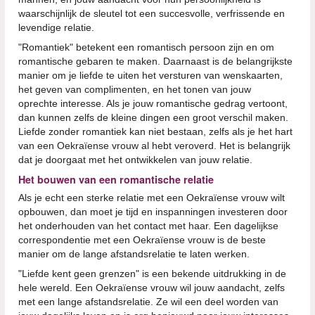
waarschijnlijk de sleutel tot een succesvolle, verfrissende en
levendige relatie.
"Romantiek" betekent een romantisch persoon zijn en om
romantische gebaren te maken. Daarnaast is de belangrijkste
manier om je liefde te uiten het versturen van wenskaarten,
het geven van complimenten, en het tonen van jouw
oprechte interesse. Als je jouw romantische gedrag vertoont,
dan kunnen zelfs de kleine dingen een groot verschil maken.
Liefde zonder romantiek kan niet bestaan, zelfs als je het hart
van een Oekraïense vrouw al hebt veroverd. Het is belangrijk
dat je doorgaat met het ontwikkelen van jouw relatie.
Het bouwen van een romantische relatie
Als je echt een sterke relatie met een Oekraïense vrouw wilt
opbouwen, dan moet je tijd en inspanningen investeren door
het onderhouden van het contact met haar. Een dagelijkse
correspondentie met een Oekraïense vrouw is de beste
manier om de lange afstandsrelatie te laten werken.
"Liefde kent geen grenzen" is een bekende uitdrukking in de
hele wereld. Een Oekraïense vrouw wil jouw aandacht, zelfs
met een lange afstandsrelatie. Ze wil een deel worden van