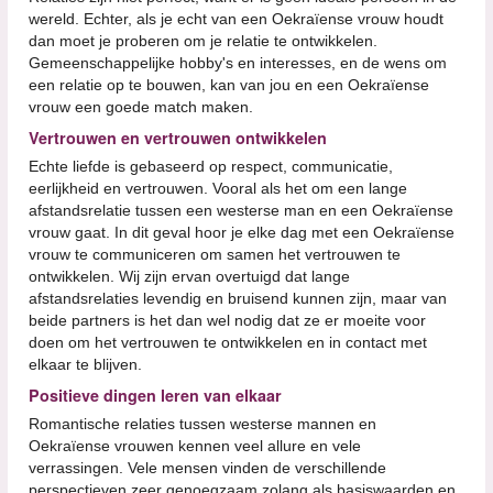
wereld. Echter, als je echt van een Oekraïense vrouw houdt
dan moet je proberen om je relatie te ontwikkelen.
Gemeenschappelijke hobby's en interesses, en de wens om
een relatie op te bouwen, kan van jou en een Oekraïense
vrouw een goede match maken.
Vertrouwen en vertrouwen ontwikkelen
Echte liefde is gebaseerd op respect, communicatie,
eerlijkheid en vertrouwen. Vooral als het om een lange
afstandsrelatie tussen een westerse man en een Oekraïense
vrouw gaat. In dit geval hoor je elke dag met een Oekraïense
vrouw te communiceren om samen het vertrouwen te
ontwikkelen. Wij zijn ervan overtuigd dat lange
afstandsrelaties levendig en bruisend kunnen zijn, maar van
beide partners is het dan wel nodig dat ze er moeite voor
doen om het vertrouwen te ontwikkelen en in contact met
elkaar te blijven.
Positieve dingen leren van elkaar
Romantische relaties tussen westerse mannen en
Oekraïense vrouwen kennen veel allure en vele
verrassingen. Vele mensen vinden de verschillende
perspectieven zeer genoegzaam zolang als basiswaarden en