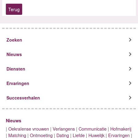
Terug
Zoeken
Nieuws
Diensten
Ervaringen
Succesverhalen
Nieuws
|
Oekraïense vrouwen
|
Verlangens
|
Communicatie
|
Hofmakerij
|
Matching
|
Ontmoeting
|
Dating
|
Liefde
|
Huwelijk
|
Ervaringen
|