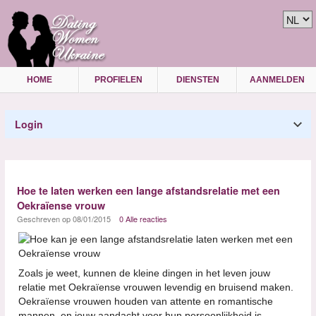
HOME
PROFIELEN
DIENSTEN
AANMELDEN
Login
Hoe te laten werken een lange afstandsrelatie met een
Oekraïense vrouw
Geschreven op 08/01/2015
0 Alle reacties
Zoals je weet, kunnen de kleine dingen in het leven jouw
relatie met Oekraïense vrouwen levendig en bruisend maken.
Oekraïense vrouwen houden van attente en romantische
mannen, en jouw aandacht voor hun persoonlijkheid is