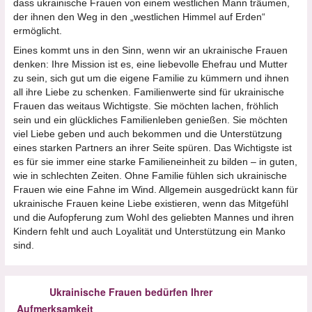
dass ukrainische Frauen von einem westlichen Mann träumen,
der ihnen den Weg in den „westlichen Himmel auf Erden“
ermöglicht.
Eines kommt uns in den Sinn, wenn wir an ukrainische Frauen
denken: Ihre Mission ist es, eine liebevolle Ehefrau und Mutter
zu sein, sich gut um die eigene Familie zu kümmern und ihnen
all ihre Liebe zu schenken. Familienwerte sind für ukrainische
Frauen das weitaus Wichtigste. Sie möchten lachen, fröhlich
sein und ein glückliches Familienleben genießen. Sie möchten
viel Liebe geben und auch bekommen und die Unterstützung
eines starken Partners an ihrer Seite spüren. Das Wichtigste ist
es für sie immer eine starke Familieneinheit zu bilden – in guten,
wie in schlechten Zeiten. Ohne Familie fühlen sich ukrainische
Frauen wie eine Fahne im Wind. Allgemein ausgedrückt kann für
ukrainische Frauen keine Liebe existieren, wenn das Mitgefühl
und die Aufopferung zum Wohl des geliebten Mannes und ihren
Kindern fehlt und auch Loyalität und Unterstützung ein Manko
sind.
Ukrainische Frauen bedürfen Ihrer
Aufmerksamkeit